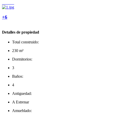
+6
Detalles de propiedad
Total construido:
230 m²
Dormitorios:
3
Baños:
4
Antiguedad:
A Estrenar
Amueblado: