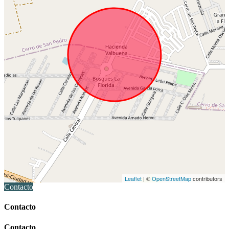
Leaflet
| ©
OpenStreetMap
contributors
Contacto
Contacto
Contacto