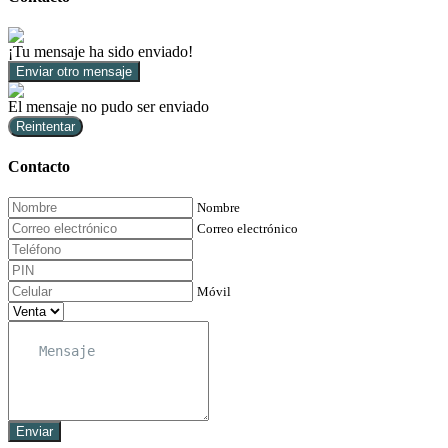
¡Tu mensaje ha sido enviado!
Enviar otro mensaje
El mensaje no pudo ser enviado
Reintentar
Contacto
Nombre
Correo electrónico
Móvil
Enviar