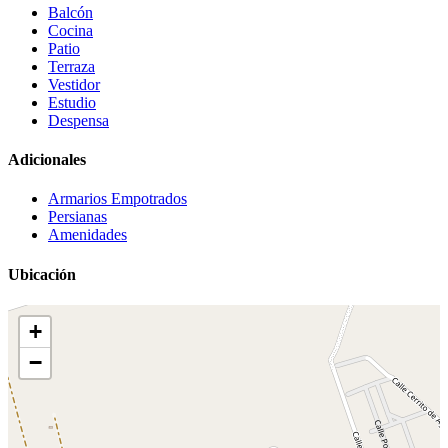
Balcón
Cocina
Patio
Terraza
Vestidor
Estudio
Despensa
Adicionales
Armarios Empotrados
Persianas
Amenidades
Ubicación
+
−