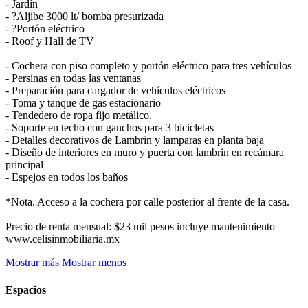
- Jardín
- ?Aljibe 3000 lt/ bomba presurizada
- ?Portón eléctrico
- Roof y Hall de TV
- Cochera con piso completo y portón eléctrico para tres vehículos
- Persinas en todas las ventanas
- Preparación para cargador de vehículos eléctricos
- Toma y tanque de gas estacionario
- Tendedero de ropa fijo metálico.
- Soporte en techo con ganchos para 3 bicicletas
- Detalles decorativos de Lambrin y lamparas en planta baja
- Diseño de interiores en muro y puerta con lambrin en recámara
principal
- Espejos en todos los baños
*Nota. Acceso a la cochera por calle posterior al frente de la casa.
Precio de renta mensual: $23 mil pesos incluye mantenimiento
www.celisinmobiliaria.mx
Mostrar más
Mostrar menos
Espacios