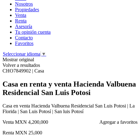
Nosotros
Propiedades
Venta
Renta
Asesoría
Tu opinión cuenta
Contacto
Favoritos
Seleccionar idioma
▼
Mostrar original
Volver a resultados
CHO7849902 | Casa
Casa en renta y venta Hacienda Valbuena
Residencial San Luis Potosi
Casa en venta Hacienda Valbuena Residencial San Luis Potosi | La
Florida | San Luis Potosí | San luis Potosí
Venta
MXN 4,200,000
Agregar a favoritos
Renta
MXN 25,000