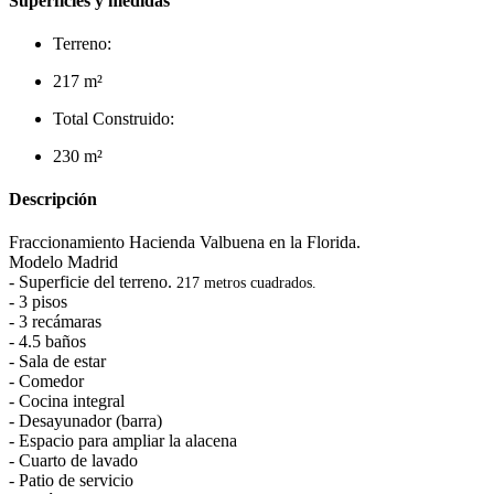
Superficies y medidas
Terreno:
217 m²
Total Construido:
230 m²
Descripción
Fraccionamiento Hacienda Valbuena en la Florida.
Modelo Madrid
- Superficie del terreno.
217 metros cuadrados.
- 3 pisos
- 3 recámaras
- 4.5 baños
- Sala de estar
- Comedor
- Cocina integral
- Desayunador (barra)
- Espacio para ampliar la alacena
- Cuarto de lavado
- Patio de servicio