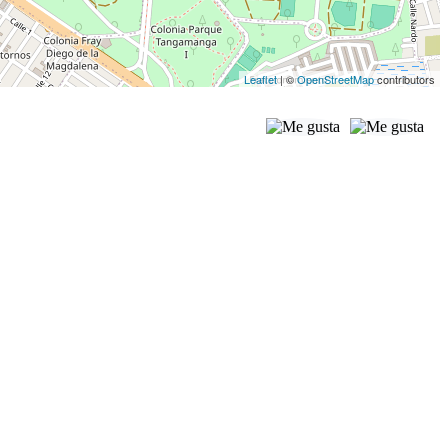
Leaflet
| ©
OpenStreetMap
contributors