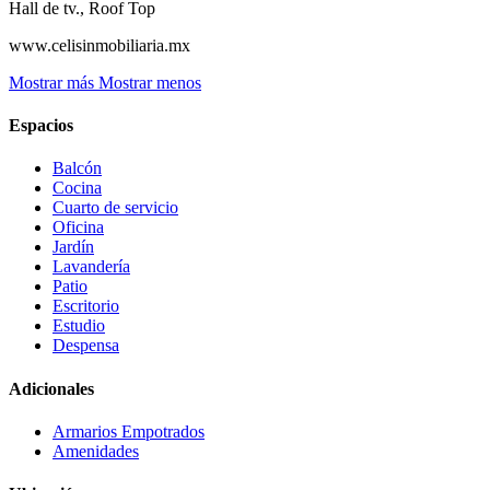
Hall de tv., Roof Top
www.celisinmobiliaria.mx
Mostrar más
Mostrar menos
Espacios
Balcón
Cocina
Cuarto de servicio
Oficina
Jardín
Lavandería
Patio
Escritorio
Estudio
Despensa
Adicionales
Armarios Empotrados
Amenidades