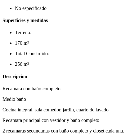
No especificado
Superficies y medidas
Terreno:
170 m²
Total Construido:
256 m²
Descripción
Recamara con baño completo
Medio baño
Cocina integral, sala comedor, jardin, cuarto de lavado
Recamara principal con vestidor y baño completo
2 recamaras secundarias con baño completo y closet cada una.