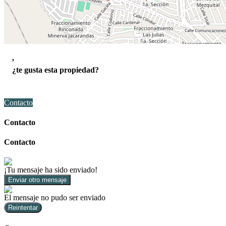
,
¿te gusta esta propiedad?
Contacto
Contacto
Contacto
¡Tu mensaje ha sido enviado!
Enviar otro mensaje
El mensaje no pudo ser enviado
Reintentar