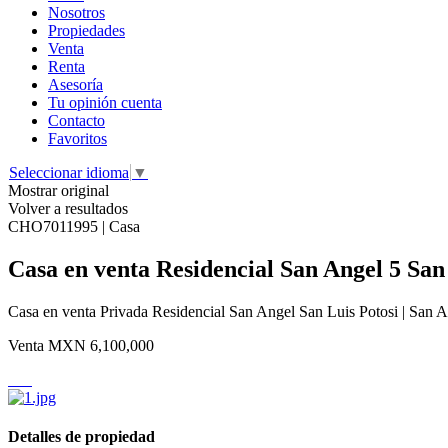
Nosotros
Propiedades
Venta
Renta
Asesoría
Tu opinión cuenta
Contacto
Favoritos
Seleccionar idioma
▼
Mostrar original
Volver a resultados
CHO7011995 | Casa
Casa en venta Residencial San Angel 5 San 
Casa en venta Privada Residencial San Angel San Luis Potosi | San Ang
Venta
MXN 6,100,000
Detalles de propiedad