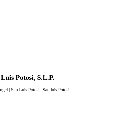
Luis Potosi, S.L.P.
el | San Luis Potosí | San luis Potosí