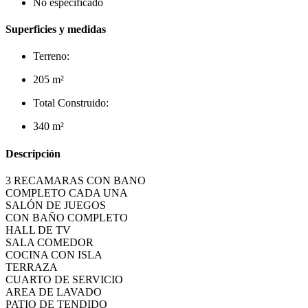
No especificado
Superficies y medidas
Terreno:
205 m²
Total Construido:
340 m²
Descripción
3 RECAMARAS CON BANO
COMPLETO CADA UNA
SALÓN DE JUEGOS
CON BAÑO COMPLETO
HALL DE TV
SALA COMEDOR
COCINA CON ISLA
TERRAZA
CUARTO DE SERVICIO
AREA DE LAVADO
PATIO DE TENDIDO