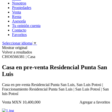
Nosotros
Propiedades
Venta
Renta
Asesoría
Tu opinión cuenta
Contacto
Favoritos
Seleccionar idioma
▼
Mostrar original
Volver a resultados
CHO6566381 | Casa
Casa en pre-venta Residencial Punta San
Luis
Casa en pre-venta Residencial Punta San Luis, San Luis Potosi |
Fraccionamiento Residencial Punta San Luis | San Luis Potosí | San
luis Potosí
Venta
MXN 10,400,000
Agregar a favoritos