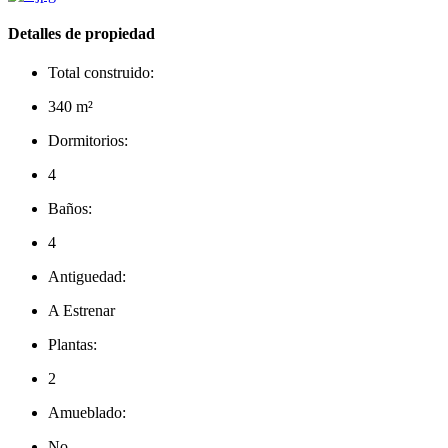
Detalles de propiedad
Total construido:
340 m²
Dormitorios:
4
Baños:
4
Antiguedad:
A Estrenar
Plantas:
2
Amueblado:
No