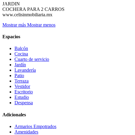
JARDIN
COCHERA PARA 2 CARROS
www.celisinmobiliaria.mx
Mostrar más
Mostrar menos
Espacios
Balcón
Cocina
Cuarto de servicio
Jardín
Lavandería
Patio
Terraza
Vestidor
Escritorio
Estudio
Despensa
Adicionales
Armarios Empotrados
Amenidades