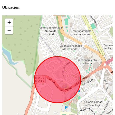
Ubicación
+
−