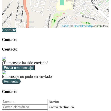
Leaflet
| ©
OpenStreetMap
contributors
Contacto
Contacto
Contacto
¡Tu mensaje ha sido enviado!
Enviar otro mensaje
El mensaje no pudo ser enviado
Reintentar
Contacto
Nombre
Correo electrónico