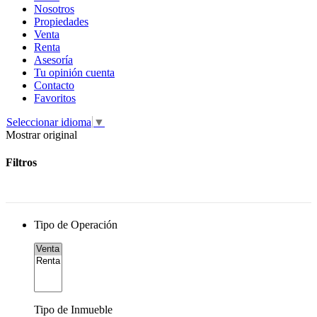
Nosotros
Propiedades
Venta
Renta
Asesoría
Tu opinión cuenta
Contacto
Favoritos
Seleccionar idioma
▼
Mostrar original
Filtros
Tipo de Operación
Tipo de Inmueble