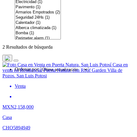
2 Resultados de búsqueda
Ordenar por:
Venta
MXN2,158,000
Casa
CHO5894949