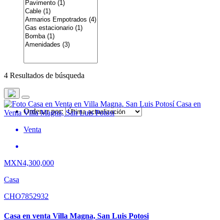
4 Resultados de búsqueda
Ordenar por:
Venta
MXN4,300,000
Casa
CHO7852932
Casa en venta Villa Magna, San Luis Potosi