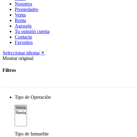
Nosotros
Propiedades
Venta
Renta
Asesoría
Tu opinión cuenta
Contacto
Favoritos
Seleccionar idioma
▼
Mostrar original
Filtros
Tipo de Operación
Tipo de Inmueble