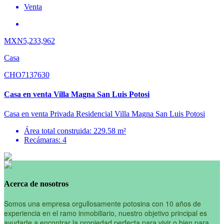
Venta
MXN5,233,962
Casa
CHO7137630
Casa en venta Villa Magna San Luis Potosi
Casa en venta Privada Residencial Villa Magna San Luis Potosi
Área total construida: 229.58 m²
Recámaras: 4
Acerca de nosotros
Somos una empresa orgullosamente potosina con 10 años de
experiencia en el ramo inmobiliario, nuestro objetivo principal es
ayudarte a encontrar la propiedad perfecta para vivir o bien para